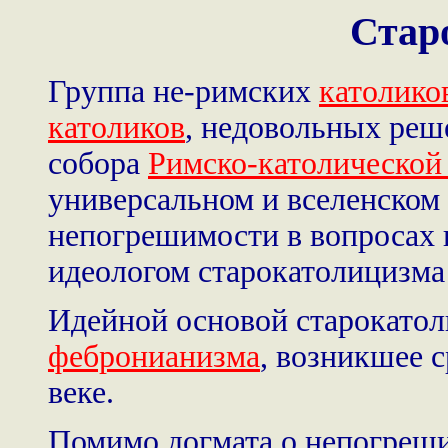
Стар
Группа не-римских
католико
католиков
, недовольных реш
собора
Римско-католической
универсальном и вселенском
непогрешимости в вопросах 
идеологом старокатолицизма
Идейной основой старокатол
фебронианизма
, возникшее 
веке.
Помимо догмата о непогреши