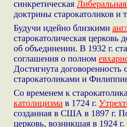
синкретическая
Либеральная
доктрины старокатоликов и 
Будучи идейно близкими
анг
старокатолическая церковь д
об объединении. В 1932 г. с
соглашения о полном
евхари
Достигнута договоренность 
старокатоликами и Филиппин
Со временем к старокатолик
католицизма
в 1724 г.
Утрехт
созданная в США в 1897 г. П
церковь, возникшая в 1924 г.