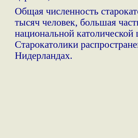
Общая численность старокато
тысяч человек, большая част
национальной католической 
Старокатолики распростране
Нидерландах.