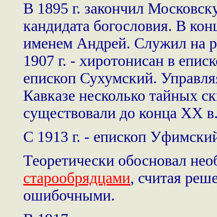
В 1895 г. закончил Московс
кандидата богословия. В кон
именем Андрей. Служил на р
1907 г. - хиротонисан в епис
епископ Сухумский. Управля
Кавказе несколько тайных ск
существовали до конца XX в
С 1913 г. - епископ Уфимски
Теоретически обосновал нео
старообрядцами
, считая реш
ошибочными.