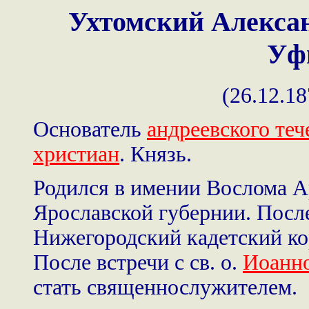
Ухтомский Алекса
Уф
(26.12.18
Основатель
андреевского теч
христиан
. Князь.
Родился в имении Вослома А
Ярославской губернии. После
Нижегородский кадетский кор
После встречи с св. о.
Иоанн
стать священнослужителем.