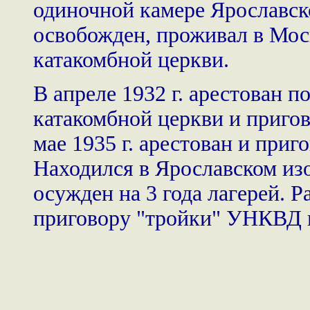
одиночной камере Ярославско
освобожден, проживал в Мос
катакомбной церкви.
В апреле 1932 г. арестован 
катакомбной церкви и пригов
мае 1935 г. арестован и приг
Находился в Ярославском изо
осужден на 3 года лагерей. 
приговору "тройки" УНКВД п