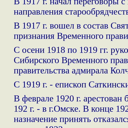
В 1917 г. начал переговоры 
направления старообрядчест
В 1917 г. вошел в состав Св
признания Временного прави
С осени 1918 по 1919 гг. рук
Сибирского Временного прави
правительства адмирала Колч
С 1919 г. - епископ Саткинс
В феврале 1920 г. арестован
192 г. - в г.Омске. В конце 19
назначение принять отказалс