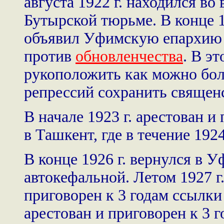
августа 1922 г. находился во
Бутырской тюрьме. В конце 1
объявил Уфимскую епархию 
против
обновленчества
. В э
рукоположить как можно бол
репрессий сохранить священ
В начале 1923 г. арестован и
в Ташкент, где в течение 192
В конце 1926 г. вернулся в
автокефальной. Летом 1927 г.
приговорен к 3 годам ссылки 
арестован и приговорен к 3 