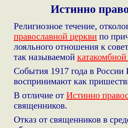
Истинно прав
Религиозное течение, отколов
православной церкви
по прич
лояльного отношения к совет
так называемой
катакомбной
События 1917 года в России
воспринимают как пришеств
В отличие от
Истинно право
священников.
Отказ от священников в сре