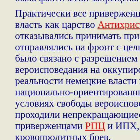
Практически все привержен
власть как царство
Антихрис
отказывались принимать при
отправлялись на фронт с цел
было связано с разрешением
вероисповедания на оккупир
реальности немецкие власти
национально-ориентированн
условиях свободы вероиспов
проходили непрекращающиес
приверженцами
РПЦ
и ИПХ, 
кровопролитных боев.