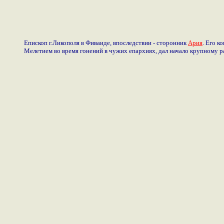
Епископ г.Ликополя в Фиваиде, впоследствии - сторонник
Ария
. Его 
Мелетием во время гонений в чужих епархиях, дал начало крупному 