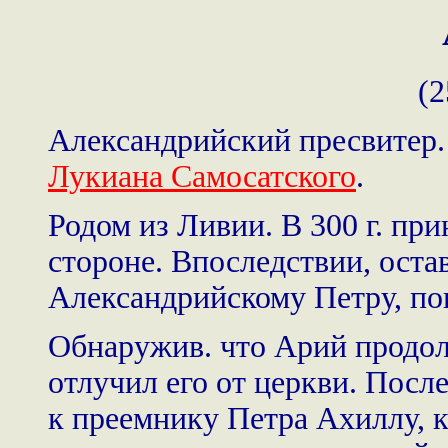
(2
Александрийский пресвитер
Лукиана Самосатского
.
Родом из Ливии. В 300 г. при
стороне. Впоследствии, ост
Александрийскому Петру, пок
Обнаружив. что Арий продол
отлучил его от церкви. Посл
к преемнику Петра Ахиллу, ко