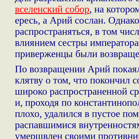
вселенский собор
, на котор
ересь, а Арий сослан. Однак
распространяться, в том числ
влиянием сестры императора
приверженцы были возвраще
По возвращении Арий покаял
клятву о том, что покончил 
широко распространенной ср
и, проходя по константинопо
плохо, удалился в пустое по
распавшимися внутренностям
умерщвлен своими противни