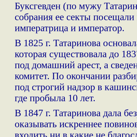
Буксгевден (по мужу Татарин
собрания ее секты посещали
императрица и император.
В 1825 г. Татаринова основа
которая существовала до 183
под домашний арест, а сведе
комитет. По окончании разби
под строгий надзор в кашин
где пробыла 10 лет.
В 1847 г. Татаринова дала б
оказывать искреннее повинов
входить ни в какие не благо