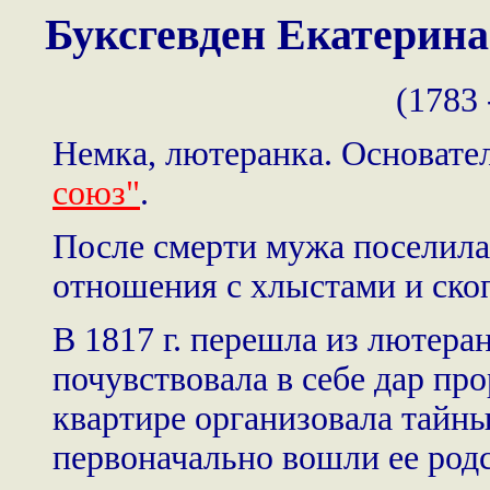
Буксгевден Екатерин
(1783 
Немка, лютеранка. Основате
союз"
.
После смерти мужа поселилас
отношения с хлыстами и ско
В 1817 г. перешла из лютеран
почувствовала в себе дар про
квартире организовала тайн
первоначально вошли ее род