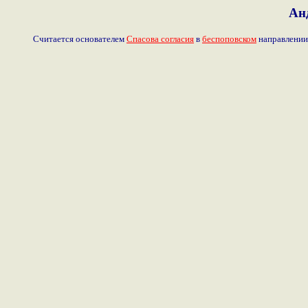
Ан
Считается основателем
Спасова согласия
в
беспоповском
направлени