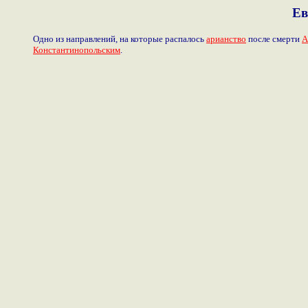
Ев
Одно из направлений, на которые распалось
арианство
после смерти
А
Константинопольским
.