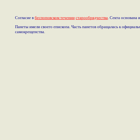
Согласие в
беспоповском течении
старообрядчества
. Секта основана 
Панеты имели своего епископа. Часть панетов обращалась к официальн
самокрещенства.