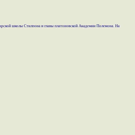
гарской школы Стилпона и главы платоновской Академии Полемона. На