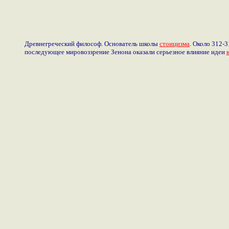
Древнегреческий философ. Основатель школы
стоицизма
. Около 312-3
последующее мировоззрение Зенона оказали серьезное влияние идеи