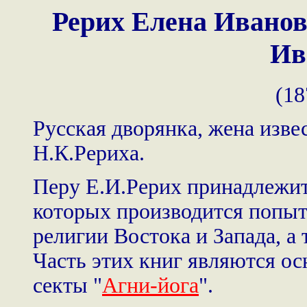
Рерих Елена Ивано
Ив
(18
Русская дворянка, жена изве
Н.К.Рериха.
Перу Е.И.Рерих принадлежит
которых производится попыт
религии Востока и Запада, а
Часть этих книг являются о
секты "
Агни-йога
".