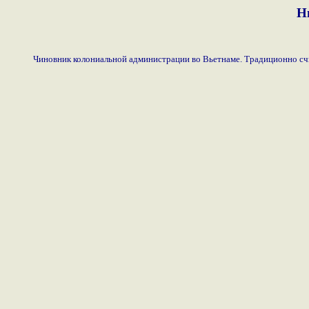
Н
Чиновник колониальной администрации во Вьетнаме. Традиционно сч