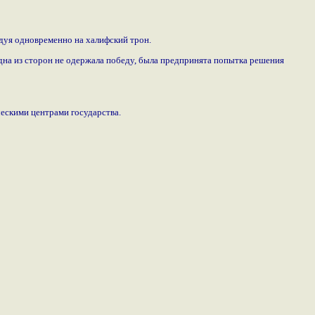
ндуя одновременно на халифский трон.
дна из сторон не одержала победу, была предпринята попытка решения
ческими центрами государства.