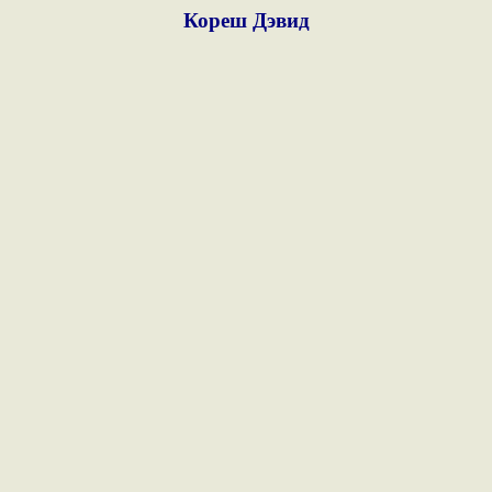
Кореш Дэвид