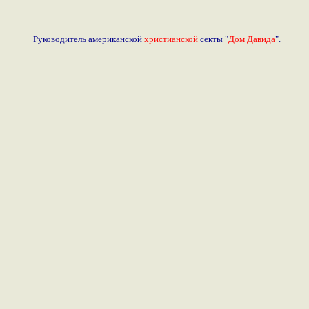
Руководитель американской
христианской
секты "
Дом Давида
".