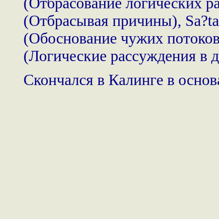
(Отбрасование логических р
(Отбрасывая причины), Sa?ta
(Обоснование чужих потоков
(Логические рассуждения в д
Cкончался в Калинге в осно