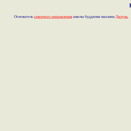
Основатель
северного направления
школы буддизма махаяна
Дилунь
.