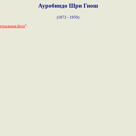
Ауробиндо Шри Гнош
(1872 - 1950)
егральная йога
".