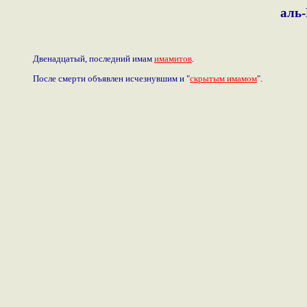
аль
Двенадцатый, последний имам
имамитов
.
После смерти объявлен исчезнувшим и "
скрытым имамом
".