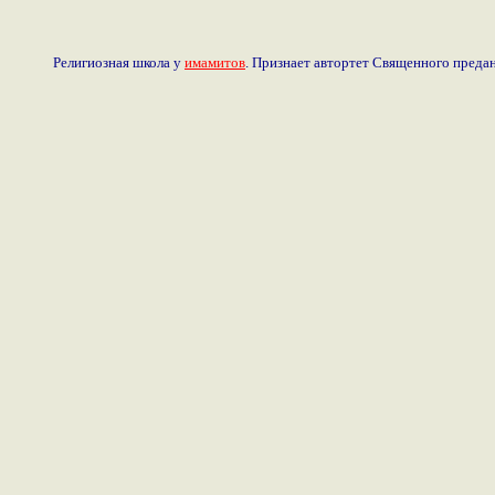
Религиозная школа у
имамитов
. Признает автортет Священного предан