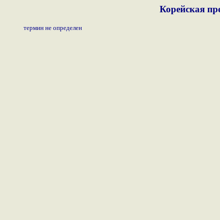
Корейская пр
термин не определен