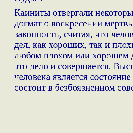
Каиниты отвергали некоторые
догмат о воскресении мертв
законность, считая, что чело
дел, как хороших, так и пло
любом плохом или хорошем д
это дело и совершается. Вы
человека является состояние
состоит в безбоязненном со