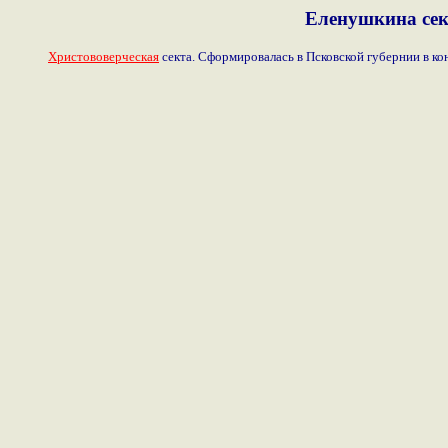
Еленушкина сек
Христововерческая
секта. Сформировалась в Псковской губернии в ко