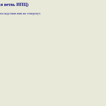
ая ветвь ИПЦ)
последствии ими же отвергнут.