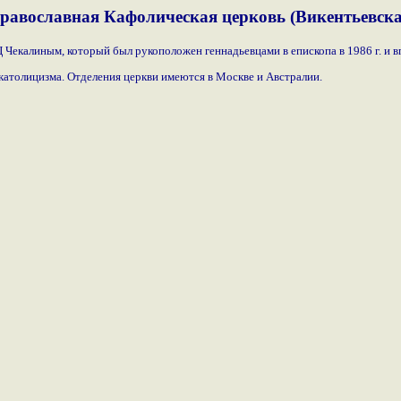
равославная Кафолическая церковь (Викентьевск
Чекалиным, который был рукоположен геннадьевцами в епископа в 1986 г. и в
католицизма. Отделения церкви имеются в Москве и Австралии.