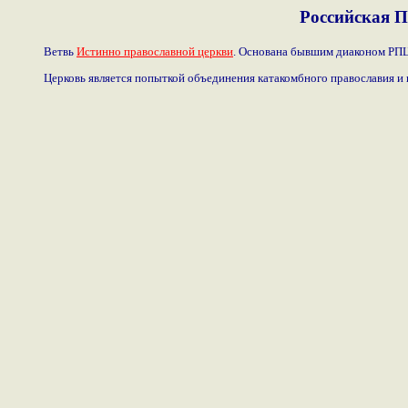
Российская П
Ветвь
Истинно православной церкви
. Основана бывшим диаконом РПЦ 
Церковь является попыткой объединения катакомбного православия и 