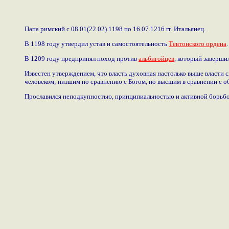
Папа римский с 08.01(22.02).1198 по 16.07.1216 гг. Итальянец.
В 1198 году утвердил устав и самостоятельность
Тевтонского ордена
.
В 1209 году предпринял поход против
альбигойцев
, который заверши
Известен утверждением, что власть духовная настолько выше власти 
человеком; низшим по сравнению с Богом, но высшим в сравнении с 
Прославился неподкупностью, принципиальностью и активной борьб