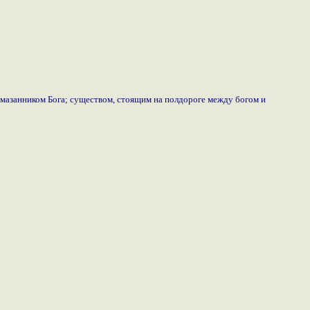
помазанником Бога; существом, стоящим на полдороге между богом и