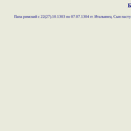
Б
Папа римский с 22(27).10.1303 по 07.07.1304 гг. Итальянец. Сын паст