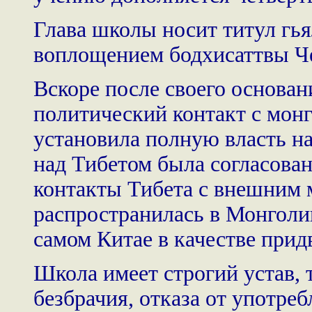
Глава школы носит титул гья
воплощением бодхисаттвы Ч
Вскоре после своего основа
политический контакт с монг
установила полную власть на
над Тибетом была согласова
контакты Тибета с внешним 
распространилась в Монголии
самом Китае в качестве прид
Школа имеет строгий устав,
безбрачия, отказа от употреб