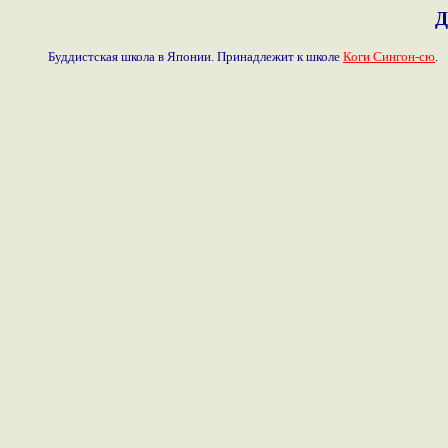
Д
Буддистская школа в Японии. Принадлежит к школе
Коги Сингон-сю
.