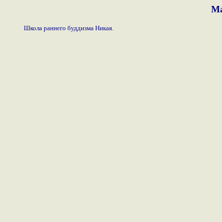
Ма
Школа раннего буддизма Никая.